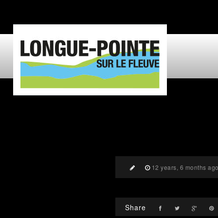
12 years, 6 months ag
Share