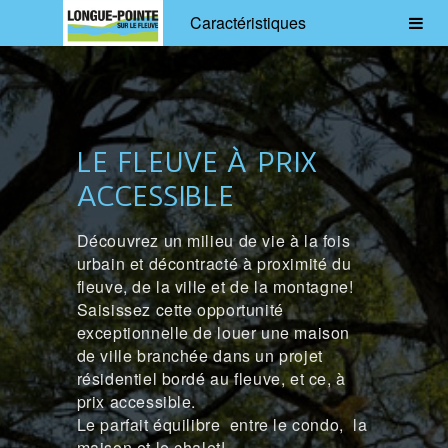
Caractéristiques
LE FLEUVE À PRIX
ACCESSIBLE
Découvrez un milieu de vie à la fois
urbain et décontracté à proximité du
fleuve, de la ville et de la montagne!
Saisissez cette opportunité
exceptionnelle de louer une maison
de ville branchée dans un projet
résidentiel bordé au fleuve, et ce, à
prix accessible.
Le parfait équilibre entre le condo, la
maison et le chalet!