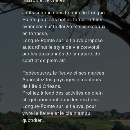
Jadis connue sous le nom de Longue-
Pointe pour ses belles terres fertiles
avancées sur le fleuve et ses coteaux
en terrasse,
Longue-Pointe sur le fleuve propose
aujourd’hui le style de vie convoité
par les passionnés de la nature, de
sport et de plein air.
Redécouvrez le fleuve et ses marées.
Appréciez les paysages et couleurs
de l’Ile d’Orléans.
Profitez à fond des activités de plein
air qui abondent dans les environs.
Longue-Pointe sur le fleuve, pour
vivre le fleuve et le plein air au
quotidien.