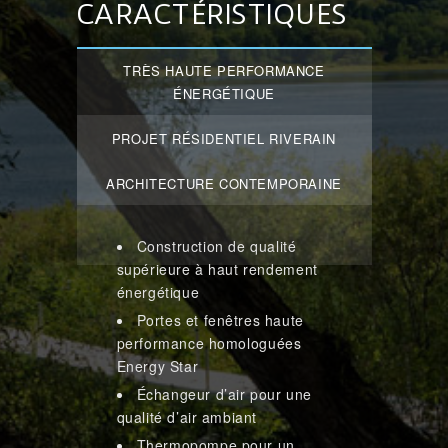
CARACTÉRISTIQUES
TRÈS HAUTE PERFORMANCE
ÉNERGÉTIQUE
PROJET RÉSIDENTIEL RIVERAIN
ARCHITECTURE CONTEMPORAINE
Construction de qualité
supérieure à haut rendement
énergétique
Portes et fenêtres haute
performance homologuées
Energy Star
Échangeur d’air pour une
qualité d’air ambiant
Thermopompe pour un