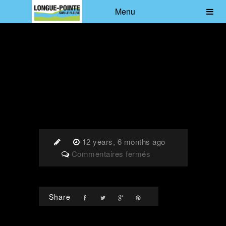
Menu
12 years, 6 months ago
sur
Commentaires fermés
103-
6968
Share