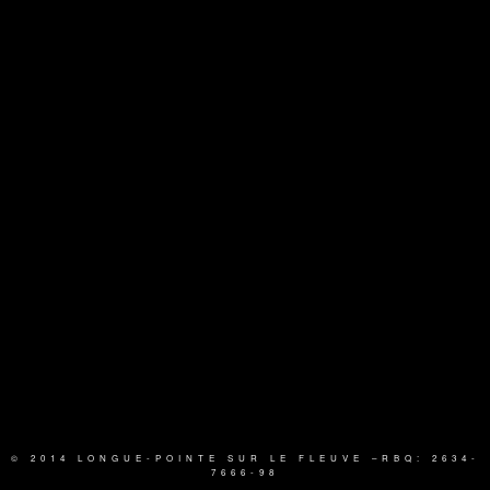
© 2014 LONGUE-POINTE SUR LE FLEUVE
–RBQ: 2634-
7666-98