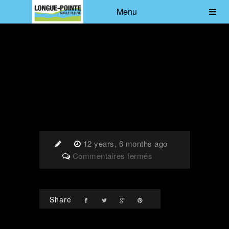
Menu
12 years, 6 months ago
sur
Commentaires fermés
101-
6968
Share