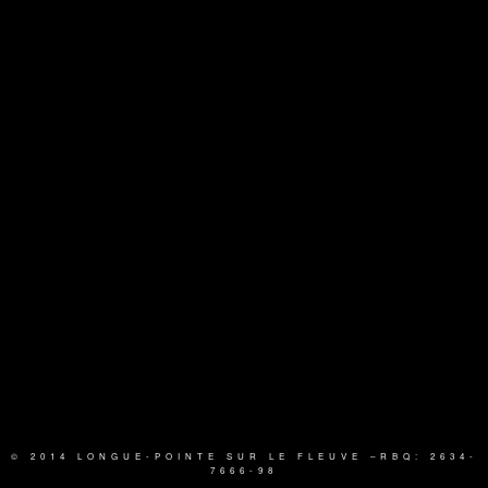
© 2014 LONGUE-POINTE SUR LE FLEUVE
–RBQ: 2634-
7666-98