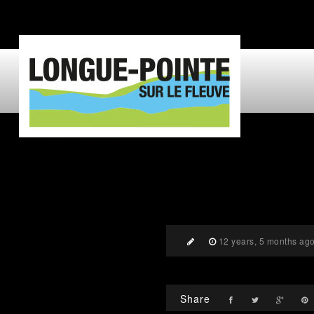
12 years, 5 months ag
Share