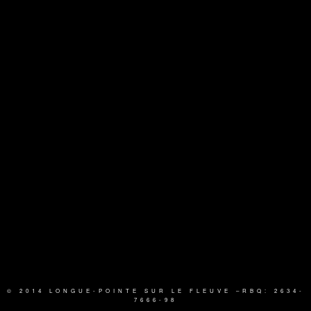
© 2014 LONGUE-POINTE SUR LE FLEUVE
–RBQ: 2634-
7666-98