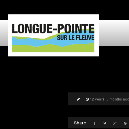
12 years, 5 months ag
Share