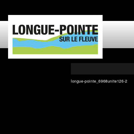
longue-pointe_6968unite126-2