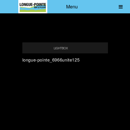
Menu
LIGHTBOX
longue-pointe_6966unite125