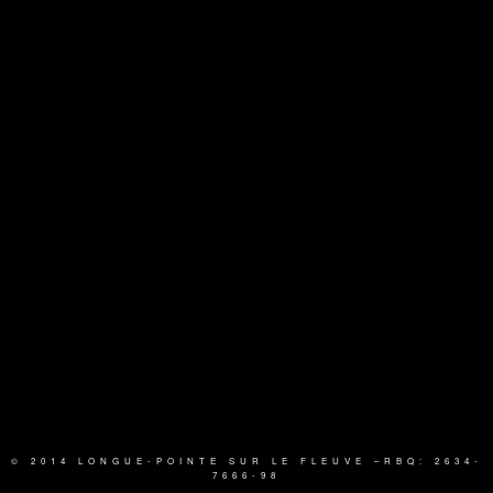
© 2014 LONGUE-POINTE SUR LE FLEUVE
–RBQ: 2634-
7666-98