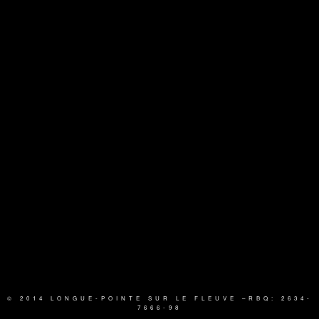
© 2014 LONGUE-POINTE SUR LE FLEUVE
–RBQ: 2634-
7666-98