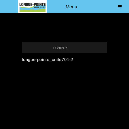
Menu
LIGHTBOX
longue-pointe_unite704-2