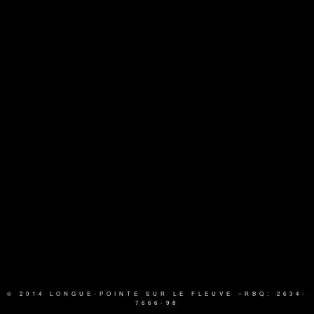
© 2014 LONGUE-POINTE SUR LE FLEUVE
–RBQ: 2634-
7666-98