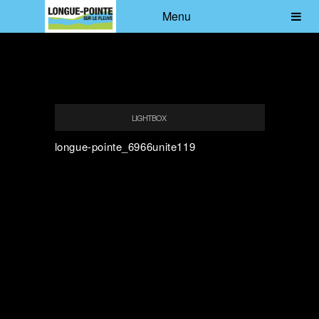
Menu
LIGHTBOX
longue-pointe_6966unite119