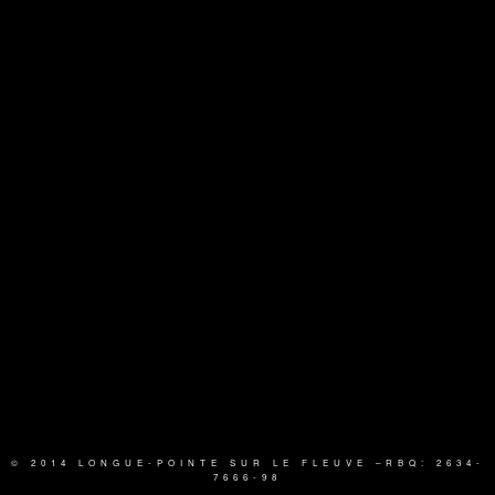
© 2014 LONGUE-POINTE SUR LE FLEUVE
–RBQ: 2634-
7666-98