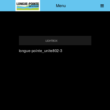
Menu
LIGHTBOX
longue-pointe_unite802-3