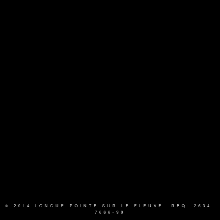
© 2014 LONGUE-POINTE SUR LE FLEUVE
–RBQ: 2634-
7666-98