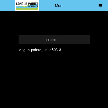
Menu
LIGHTBOX
longue-pointe_unite503-3