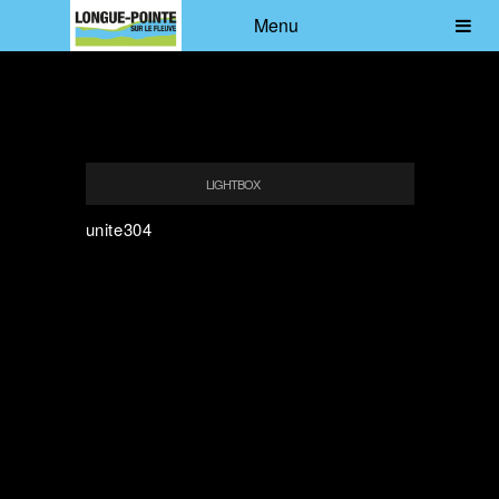
Menu
LIGHTBOX
unite304