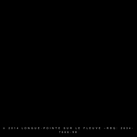
© 2014 LONGUE-POINTE SUR LE FLEUVE
–RBQ: 2634-
7666-98