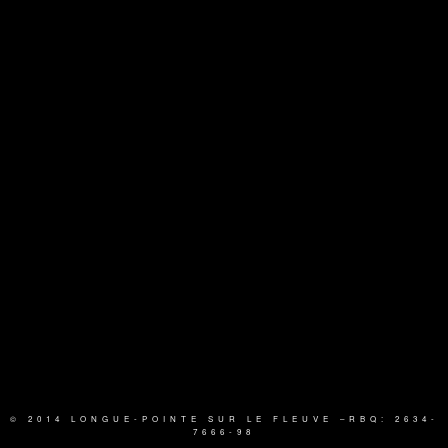
© 2014 LONGUE-POINTE SUR LE FLEUVE
–RBQ: 2634-
7666-98