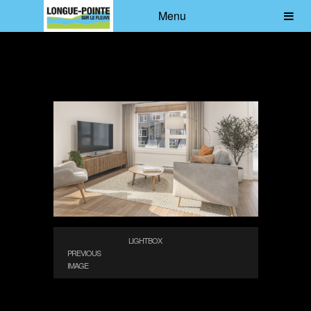
Menu
LIGHTBOX
PREVIOUS
IMAGE