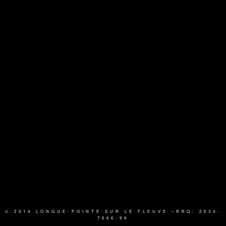
© 2014 LONGUE-POINTE SUR LE FLEUVE
–RBQ: 2634-
7666-98