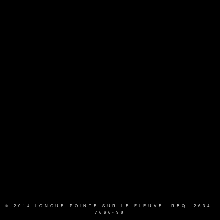
© 2014 LONGUE-POINTE SUR LE FLEUVE
–RBQ: 2634-
7666-98