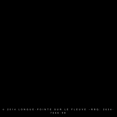
© 2014 LONGUE-POINTE SUR LE FLEUVE
–RBQ: 2634-
7666-98